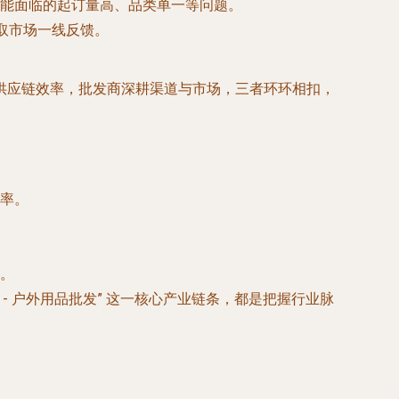
能面临的起订量高、品类单一等问题。
取市场一线反馈。
供应链效率，批发商深耕渠道与市场，三者环环相扣，
率。
。
 - 户外用品批发”
这一核心产业链条，都是把握行业脉