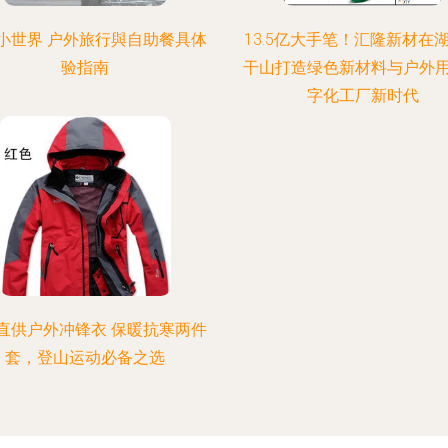
小世界 户外旅行與自助餐具体
13.5亿大手笔！汇隆新材在
验指南
干山打造绿色新材料与户外
字化工厂新时代
直供户外冲锋衣 保暖抗寒两件
套，登山运动必备之选