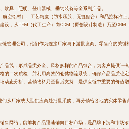
、炊具、照明、登山器械、垂钓装备等全系列产品。
面料、航空铝材）、工艺精度（防水压胶、无缝贴合）和品控标准上
建设，从OEM（代工生产）向ODM（原创设计制造）乃至OB
应链管理公司，他们作为连接厂家与下游批发商、零售商的关键
产品线，形成品类齐全、风格多样的产品组合，为客户提供“一站
格的二次质检，并利用高效的仓储物流系统，确保产品品质稳定
场动态分析、营销物料乃至售后支持，是供应链中重要的价值增
他们从厂家或大型供应商处批量采购，再分销给各地的实体零售
销售网络，能够将产品迅速铺向目标市场，是品牌下沉和市场渗