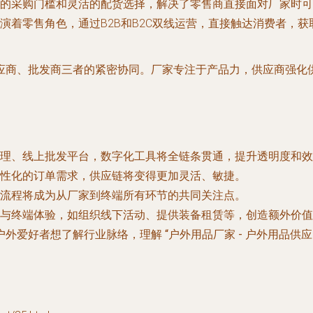
的采购门槛和灵活的配货选择，解决了零售商直接面对厂家时可
演着零售角色，通过B2B和B2C双线运营，直接触达消费者，获
应商、批发商三者的紧密协同。厂家专注于产品力，供应商强化
理、线上批发平台，数字化工具将全链条贯通，提升透明度和效
性化的订单需求，供应链将变得更加灵活、敏捷。
流程将成为从厂家到终端所有环节的共同关注点。
与终端体验，如组织线下活动、提供装备租赁等，创造额外价值
户外爱好者想了解行业脉络，理解
“户外用品厂家 - 户外用品供应