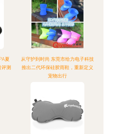
PA夏
从守护到时尚 东莞市给力电子科技
鞋评测
推出二代环保硅胶雨鞋，重新定义
宠物出行