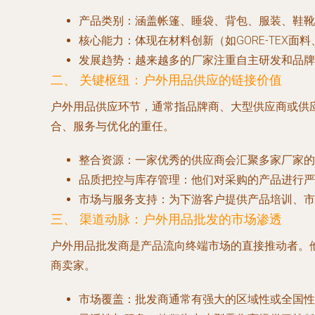
产品类别
：涵盖帐篷、睡袋、背包、服装、鞋靴
核心能力
：体现在材料创新（如GORE-TEX
发展趋势
：越来越多的厂家注重自主研发和品牌
二、 关键枢纽：户外用品供应的链接价值
户外用品供应
环节，通常指品牌商、大型供应商或供
合、服务与优化的重任。
整合资源
：一家优秀的供应商会汇聚多家厂家的
品质把控与库存管理
：他们对采购的产品进行严
市场与服务支持
：为下游客户提供产品培训、市
三、 渠道动脉：户外用品批发的市场渗透
户外用品批发商
是产品流向终端市场的直接推动者。
商卖家。
市场覆盖
：批发商通常有强大的区域性或全国性