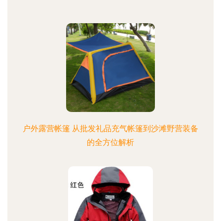
户外露营帐篷 从批发礼品充气帐篷到沙滩野营装备
的全方位解析