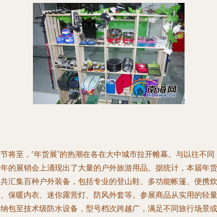
春节将至，”年货展“的热潮在各在大中城市拉开帷幕。与以往不同
今年的展销会上涌现出了大量的户外旅游用品。据统计，本届年
展共汇集百种户外装备，包括专业的登山鞋、多功能帐篷、便携
具、保暖内衣、迷你露营灯、防风外套等。参展商品从实用的轻
收纳包至技术级防水设备，型号档次跨越广，满足不同旅行场景