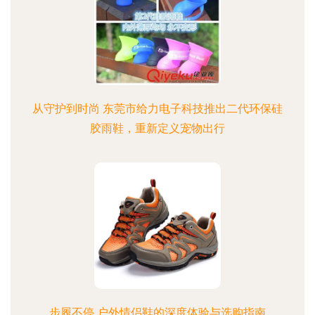
从守护到时尚 东莞市给力电子科技推出二代环保硅
胶雨鞋，重新定义宠物出行
步履不停 户外情侣鞋的深度体验与选购指南