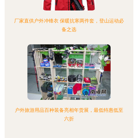
厂家直供户外冲锋衣 保暖抗寒两件套，登山运动必
备之选
户外旅游用品百种装备亮相年货展，最低特惠低至
六折