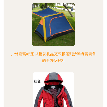
户外露营帐篷 从批发礼品充气帐篷到沙滩野营装备
的全方位解析