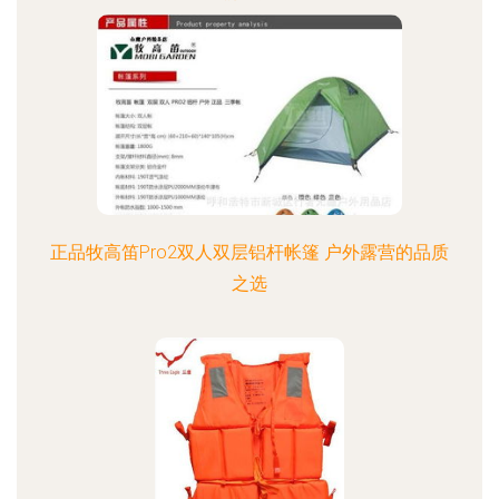
正品牧高笛Pro2双人双层铝杆帐篷 户外露营的品质
之选