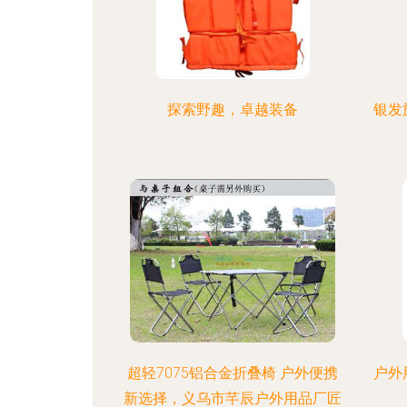
探索野趣，卓越装备
银发
超轻7075铝合金折叠椅 户外便携
户外
新选择，义乌市芊辰户外用品厂匠