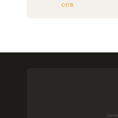
心打造
COPYRI