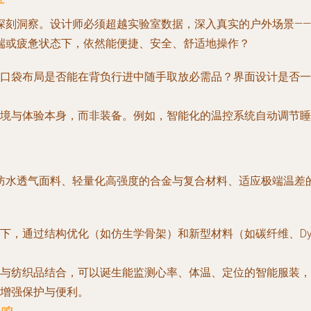
深刻洞察。设计师必须超越实验室数据，深入真实的户外场景—
端或疲惫状态下，依然能便捷、安全、舒适地操作？
口袋布局是否能在背负行进中随手取放必需品？界面设计是否一
境与体验本身，而非装备。例如，智能化的温控系统自动调节睡
防水透气面料、轻量化高强度的合金与复合材料、适应极端温差的
下，通过结构优化（如仿生学骨架）和新型材料（如碳纤维、Dy
与纺织品结合，可以诞生能监测心率、体温、定位的智能服装，
增强保护与便利。