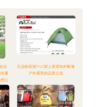
走自
正品牧高笛Pro2双人双层铝杆帐篷
到全覆
户外露营的品质之选
助您心