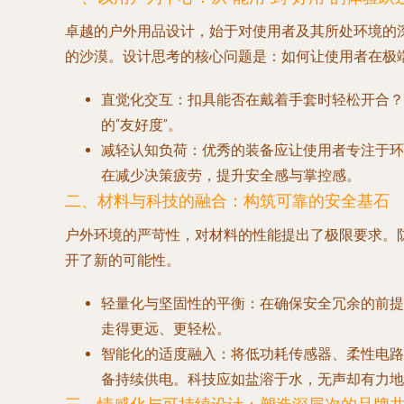
卓越的户外用品设计，始于对使用者及其所处环境的
的沙漠。设计思考的核心问题是：如何让使用者在极
直觉化交互
：扣具能否在戴着手套时轻松开合？
的“友好度”。
减轻认知负荷
：优秀的装备应让使用者专注于环
在减少决策疲劳，提升安全感与掌控感。
二、材料与科技的融合：构筑可靠的安全基石
户外环境的严苛性，对材料的性能提出了极限要求。
开了新的可能性。
轻量化与坚固性的平衡
：在确保安全冗余的前提
走得更远、更轻松。
智能化的适度融入
：将低功耗传感器、柔性电路
备持续供电。科技应如盐溶于水，无声却有力地