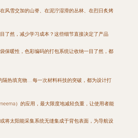
—在风雪交加的山脊、在泥泞湿滑的丛林、在烈日炙烤
目了然，减少学习成本？这些细节直接决定了产品
袋保暖性，色彩编码的打包系统让收纳一目了然，都
隔热填充物……每一次材料科技的突破，都为设计打
neema）的应用，最大限度地减轻负重，让使用者能
或将太阳能采集系统无缝集成于背包表面，为导航设