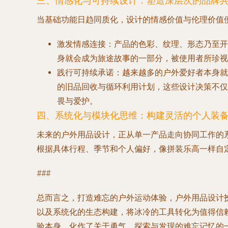
三、情感化与可持续设计：塑造深层次的品牌
当基础功能日趋同质化，设计的情感价值与伦理价值
激发情感连接
：产品的色彩、纹理、形态乃至开
身就会成为旅途故事的一部分，被使用者所珍视
践行可持续承诺
：越来越多的户外爱好者本身就
的旧品回收与循环利用计划，这些设计决策不仅
畏与爱护。
四、系统化与模块化思维：构建灵活的个人装
未来的户外用品设计，正从单一产品走向协同工作的
根据具体行程、季节和个人偏好，像拼装乐高一样自定
###
总而言之，打造难忘的户外运动体验，户外用品设计
以及系统化的生态构建，将冰冷的工具转化为值得信
验本身，化作了关于勇气、探索与发现的难忘记忆的