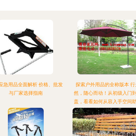
应急用品全面解析 价格、批发
探索户外用品的全称版本 行
与厂家选择指南
然，随心而动！从初级入门
盖，看看如何从容入手空间
荡花开